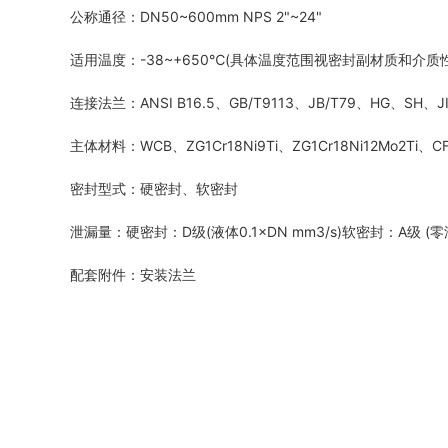
公称通径：DN50~600mm NPS 2"~24"
适用温度：-38~+650℃(具体温度范围视密封副材质和介质
连接法兰：ANSI B16.5、GB/T9113、JB/T79、HG、SH、J
主体材料：WCB、ZG1Cr18Ni9Ti、ZG1Cr18Ni12Mo2Ti、C
密封型式：硬密封、软密封
泄漏量：硬密封：D级(液体0.1×DN mm3/s)软密封：A级 (零
配套附件：安装法兰