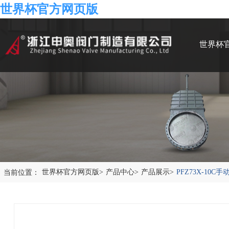
世界杯官方网页版
世界杯
当前位置：
世界杯官方网页版
>
产品中心
>
产品展示
>
PFZ73X-10C