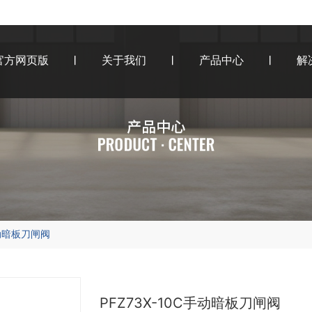
官方网页版
关于我们
产品中心
解
手动暗板刀闸阀
PFZ73X-10C手动暗板刀闸阀