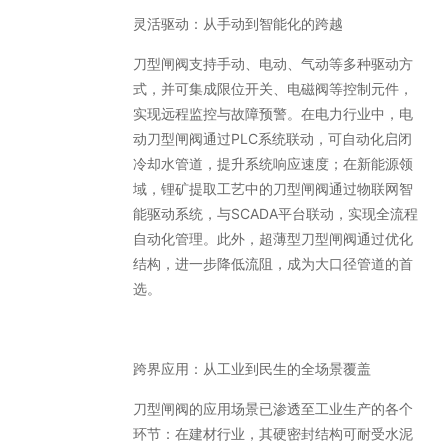
灵活驱动：从手动到智能化的跨越
刀型闸阀支持手动、电动、气动等多种驱动方
式，并可集成限位开关、电磁阀等控制元件，
实现远程监控与故障预警。在电力行业中，电
动刀型闸阀通过PLC系统联动，可自动化启闭
冷却水管道，提升系统响应速度；在新能源领
域，锂矿提取工艺中的刀型闸阀通过物联网智
能驱动系统，与SCADA平台联动，实现全流程
自动化管理。此外，超薄型刀型闸阀通过优化
结构，进一步降低流阻，成为大口径管道的首
选。
跨界应用：从工业到民生的全场景覆盖
刀型闸阀的应用场景已渗透至工业生产的各个
环节：在建材行业，其硬密封结构可耐受水泥