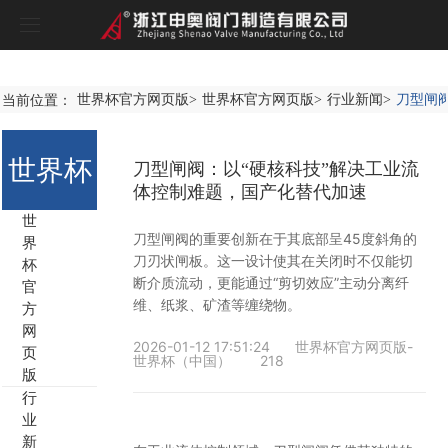
世界杯官方网页版
世界杯官方网页版
当前位置：
世界杯官方网页版
>
世界杯官方网页版
>
行业新闻
>
刀型闸阀
关于我们
世界杯
刀型闸阀：以“硬核科技”解决工业流
产品中心
体控制难题，国产化替代加速
世
解决方案
产品展示
刀型闸阀的重要创新在于其底部呈45度斜角的
官方网
界
刀刃状闸板。这一设计使其在关闭时不仅能切
杯
世界杯官方网页版
方案展示
断介质流动，更能通过“剪切效应”主动分离纤
官
维、纸浆、矿渣等缠绕物。
方
页版
网
世界杯官方网页版-世界杯（中国）
世界杯官方网页版
2026-01-12 17:51:24
世界杯官方网页版-
页
世界杯（中国）
218
版
行业新闻
行
业
新