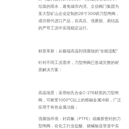
垃圾的雨水，避免城市内涝。立信阀门集团为
某大型矿山企业定制的28寸300磅刀型闸阀，
成功替代进口产品，在高压、强磨损、易结晶
的严苛工况中实现稳定运行。
材质革新：从极端高温到强腐蚀的“全能适配”
针对不同工况需求，刀型闸阀已形成完整的材
质解决方案：
高温场景：采用哈氏合金C-276材质的刀型闸
阀，可耐受1000℃以上的熔融金属冲刷，广泛
应用于有色金属冶炼；
强腐蚀环境：衬四氟（PTFE）或橡胶密封的刀
型闸阀，在化工行业盐酸、烧碱输送管道中实