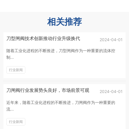
相关推荐
刀型闸阀技术创新推动行业升级换代
2024-04-01
随着工业化进程的不断推进，刀型闸阀作为一种重要的流体控
制...
行业新闻
刀闸阀行业发展势头良好，市场前景可观
2024-04-01
近年来，随着工业化进程的不断推进，刀闸阀作为一种重要的
流...
行业新闻