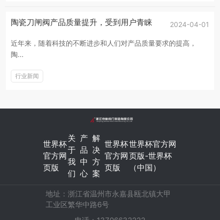
陶瓷刀闸阀产品质量提升，受到用户青睐
2024-04-01
近年来，随着科技的不断进步和人们对产品质量要求的提高，
陶...
行业新闻
关
产
解
世界杯
世界杯
世界杯官方网
于
品
决
官方网
官方网
页版-世界杯
我
中
方
页版
页版
（中国）
们
心
案
地址：浙江省温州市永嘉县瓯北镇大甲
工业区繁华中路6号