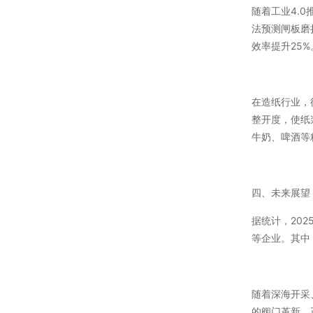
随着工业4.
法预测闸板磨
效率提升25%
在造纸行业，
整开度，使纸
牛奶、啤酒等
四、未来展望
据统计，20
等企业。其中
随着深海开采
的阀门革新，