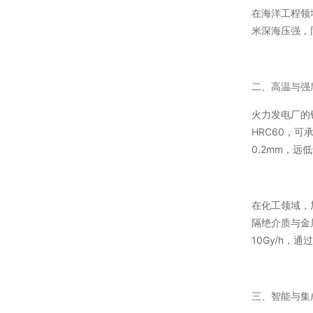
在海洋工程领
米深海压强，
二、高温与强
火力发电厂的
HRC60，
0.2mm，远
在化工领域，
隔绝介质与金
10Gy/h
三、智能与集成