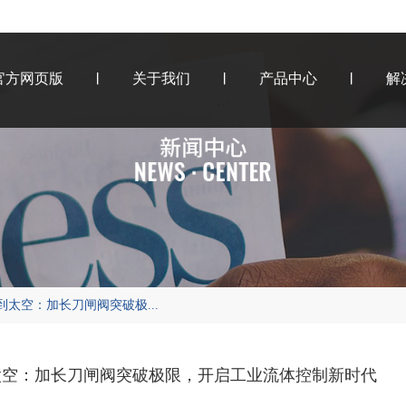
官方网页版
关于我们
产品中心
解
到太空：加长刀闸阀突破极...
太空：加长刀闸阀突破极限，开启工业流体控制新时代