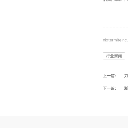
nixtermitein
行业新闻
上一篇:
刀
下一篇:
浙